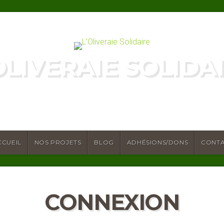
OLIVERAIE SOLIDA
OLIDARITÉ ET DÉVELOPPEMENT DURAB
CCUEIL
NOS PROJETS
BLOG
ADHÉSIONS/DONS
CONT
CONNEXION